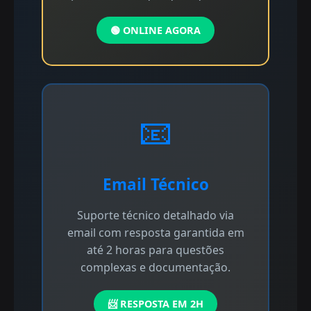
🟢 ONLINE AGORA
📧
Email Técnico
Suporte técnico detalhado via
email com resposta garantida em
até 2 horas para questões
complexas e documentação.
📨 RESPOSTA EM 2H