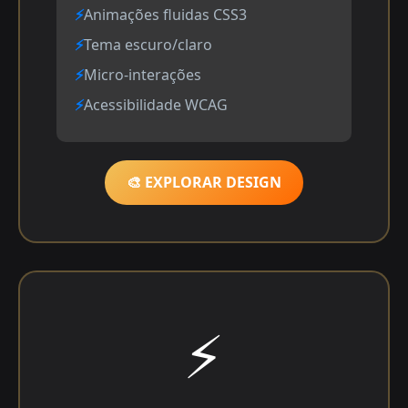
Animações fluidas CSS3
Tema escuro/claro
Micro-interações
Acessibilidade WCAG
🎨 EXPLORAR DESIGN
⚡