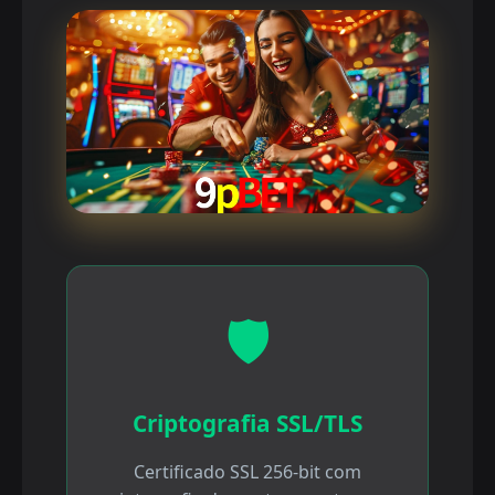
🛡️
Criptografia SSL/TLS
Certificado SSL 256-bit com