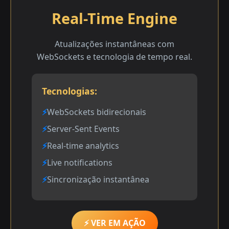
Real-Time Engine
Atualizações instantâneas com
WebSockets e tecnologia de tempo real.
Tecnologias:
WebSockets bidirecionais
Server-Sent Events
Real-time analytics
Live notifications
Sincronização instantânea
⚡ VER EM AÇÃO