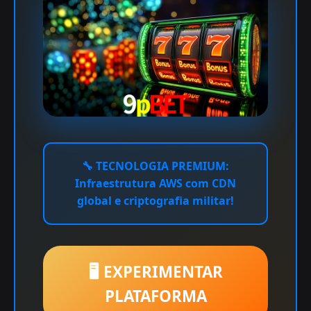
🔧
TECNOLOGIA PREMIUM:
Infraestrutura AWS com CDN
global e criptografia militar!
🖥️ EXPERIMENTAR
PLATAFORMA