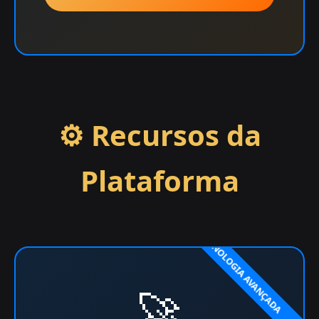
⚙️ Recursos da
Plataforma
🚀