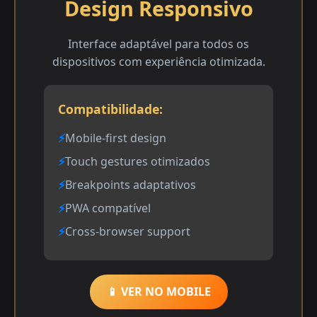
Design Responsivo
Interface adaptável para todos os
dispositivos com experiência otimizada.
Compatibilidade:
Mobile-first design
Touch gestures otimizados
Breakpoints adaptativos
PWA compatível
Cross-browser support
📱 VER NO MOBILE