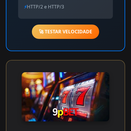
HTTP/2 e HTTP/3
🚀 TESTAR VELOCIDADE