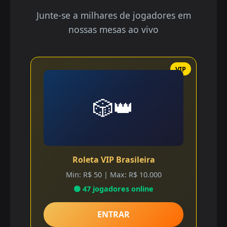
Junte-se a milhares de jogadores em
nossas mesas ao vivo
🎲👑
Roleta VIP Brasileira
Min: R$ 50 | Max: R$ 10.000
🟢 47 jogadores online
ENTRAR