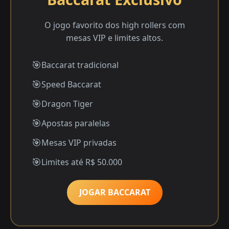
O jogo favorito dos high rollers com
mesas VIP e limites altos.
Baccarat tradicional
Speed Baccarat
Dragon Tiger
Apostas paralelas
Mesas VIP privadas
Limites até R$ 50.000
JOGAR BACCARAT