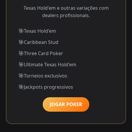
Texas Hold'em e outras variações com
dealers profissionais.
Texas Hold'em
Caribbean Stud
Three Card Poker
Ultimate Texas Hold'em
Torneios exclusivos
Jackpots progressivos
JOGAR POKER