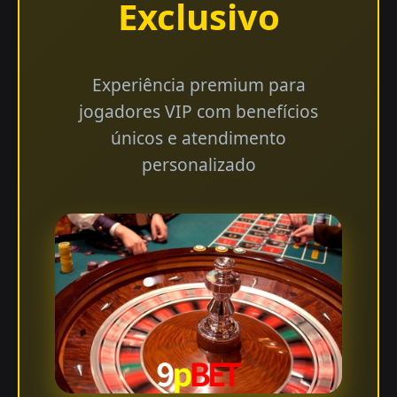
Exclusivo
Experiência premium para
jogadores VIP com benefícios
únicos e atendimento
personalizado