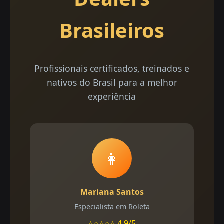
Brasileiros
Profissionais certificados, treinados e
nativos do Brasil para a melhor
experiência
👩
Mariana Santos
Especialista em Roleta
⭐⭐⭐⭐⭐ 4.9/5