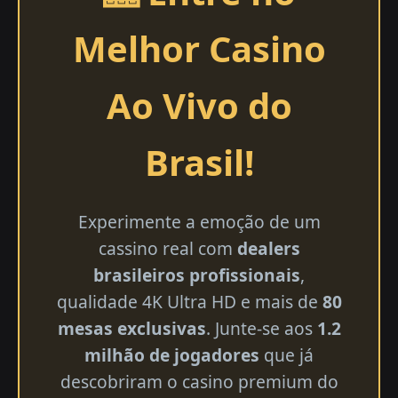
Melhor Casino
Ao Vivo do
Brasil!
Experimente a emoção de um
cassino real com
dealers
brasileiros profissionais
,
qualidade 4K Ultra HD e mais de
80
mesas exclusivas
. Junte-se aos
1.2
milhão de jogadores
que já
descobriram o casino premium do