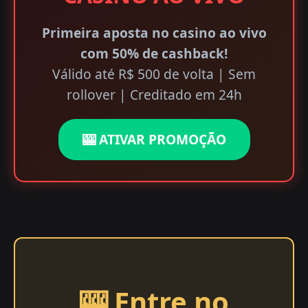
Primeira aposta no casino ao vivo
com 50% de cashback!
Válido até R$ 500 de volta | Sem
rollover | Creditado em 24h
🎰 ATIVAR PROMOÇÃO
🎰 Entre no