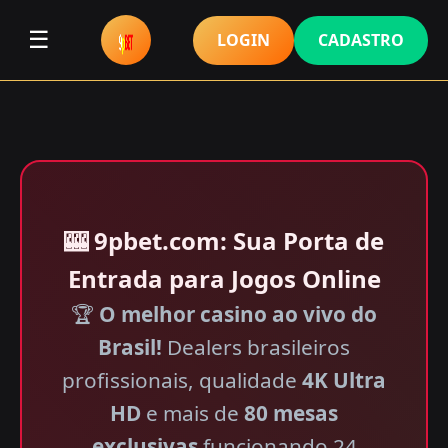
☰
LOGIN
CADASTRO
🎰 9pbet.com: Sua Porta de
Entrada para Jogos Online
🏆
O melhor casino ao vivo do
Brasil!
Dealers brasileiros
profissionais, qualidade
4K Ultra
HD
e mais de
80 mesas
exclusivas
funcionando 24