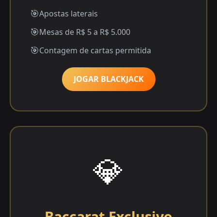
Apostas laterais
Mesas de R$ 5 a R$ 5.000
Contagem de cartas permitida
JOGAR BLACKJACK
💎
Baccarat Exclusivo