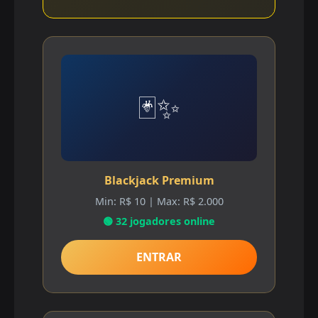
🃏✨
Blackjack Premium
Min: R$ 10 | Max: R$ 2.000
🟢 32 jogadores online
ENTRAR