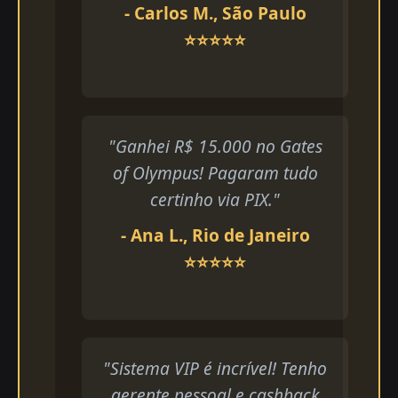
- Carlos M., São Paulo
⭐⭐⭐⭐⭐
"Ganhei R$ 15.000 no Gates
of Olympus! Pagaram tudo
certinho via PIX."
- Ana L., Rio de Janeiro
⭐⭐⭐⭐⭐
"Sistema VIP é incrível! Tenho
gerente pessoal e cashback