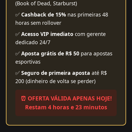
(Book of Dead, Starburst)
✅
Cashback de 15%
nas primeiras 48
horas sem rollover
✅
Acesso VIP imediato
com gerente
dedicado 24/7
✅
Aposta grátis de R$ 50
para apostas
esportivas
✅
Seguro de primeira aposta
até R$
200 (dinheiro de volta se perder)
⏰ OFERTA VÁLIDA APENAS HOJE!
Restam 4 horas e 23 minutos