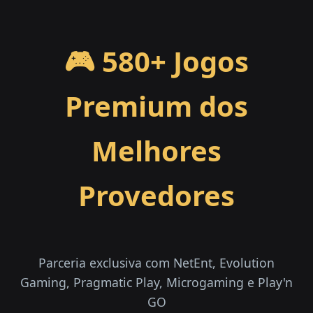
🎮 580+ Jogos
Premium dos
Melhores
Provedores
Parceria exclusiva com NetEnt, Evolution
Gaming, Pragmatic Play, Microgaming e Play'n
GO