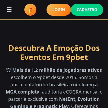
☰
LOGIN
CADASTRO
Descubra A Emoção Dos
Eventos Em 9pbet
🏆
Mais de 1.2 milhão de jogadores ativos
escolhem o 9pbet desde 2015. Somos a
única plataforma brasileira com
licença
MGA completa
, auditoria eCOGRA mensal e
parceria exclusiva com
NetEnt, Evolution
Gaming e Pragmatic Play
. Oferecemos