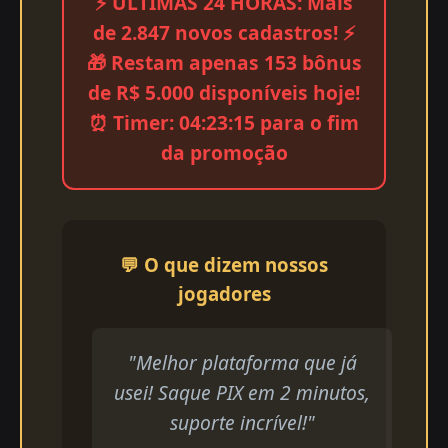
⚡ ÚLTIMAS 24 HORAS: Mais
de 2.847 novos cadastros! ⚡
🎁 Restam apenas 153 bônus
de R$ 5.000 disponíveis hoje!
⏰ Timer: 04:23:15 para o fim
da promoção
💬 O que dizem nossos
jogadores
"Melhor plataforma que já
usei! Saque PIX em 2 minutos,
suporte incrível!"