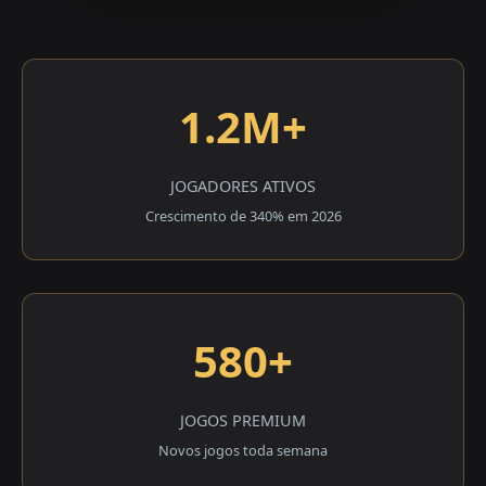
1.2M+
JOGADORES ATIVOS
Crescimento de 340% em 2026
580+
JOGOS PREMIUM
Novos jogos toda semana