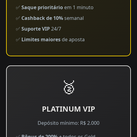
✅
Saque prioritário
em 1 minuto
✅
Cashback de 10%
semanal
✅
Suporte VIP
24/7
✅
Limites maiores
de aposta
🥈
PLATINUM VIP
Depósito mínimo: R$ 2.000
✅
Bônus de 200%
+ todos os Gold