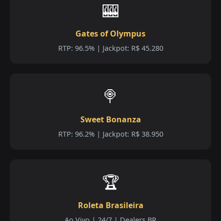
🎰
Gates of Olympus
RTP: 96.5% | Jackpot: R$ 45.280
🍭
Sweet Bonanza
RTP: 96.2% | Jackpot: R$ 38.950
🏆
Roleta Brasileira
Ao Vivo | 24/7 | Dealers BR