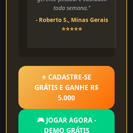
toda semana."
- Roberto S., Minas Gerais
⭐⭐⭐⭐⭐
⭐ CADASTRE-SE
GRÁTIS E GANHE R$
5.000
🎮 JOGAR AGORA -
DEMO GRÁTIS