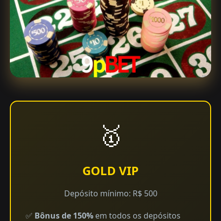
🥇
GOLD VIP
Depósito mínimo: R$ 500
✅
Bônus de 150%
em todos os depósitos