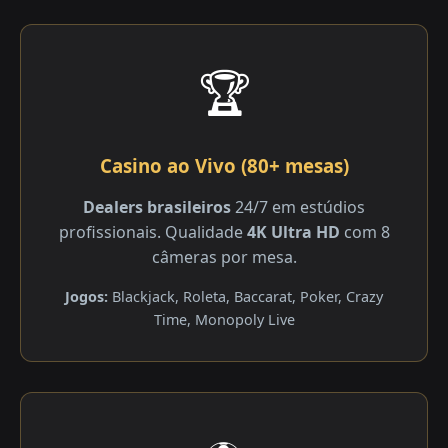
🏆
Casino ao Vivo (80+ mesas)
Dealers brasileiros
24/7 em estúdios
profissionais. Qualidade
4K Ultra HD
com 8
câmeras por mesa.
Jogos:
Blackjack, Roleta, Baccarat, Poker, Crazy
Time, Monopoly Live