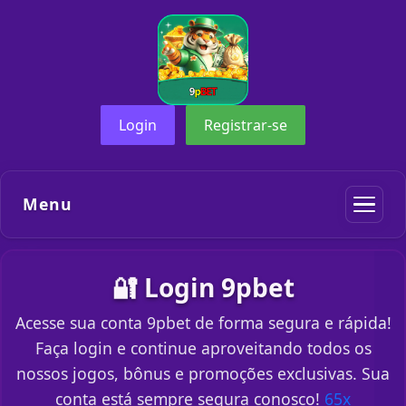
Login
Registrar-se
Menu
🔐 Login 9pbet
Acesse sua conta 9pbet de forma segura e rápida!
Faça login e continue aproveitando todos os
nossos jogos, bônus e promoções exclusivas. Sua
conta está sempre segura conosco!
65x