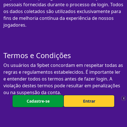
pessoais fornecidas durante o processo de login. Todos
os dados coletados são utilizados exclusivamente para
fins de melhoria contínua da experiência de nossos
jogadores.
Termos e Condições
Os usuários da 9pbet concordam em respeitar todas as
regras e regulamentos estabelecidos. É importante ler
e entender todos os termos antes de fazer login. A
violação destes termos pode resultar em penalizações
ou na suspensão da conta.
X
Cadastre-se
Entrar