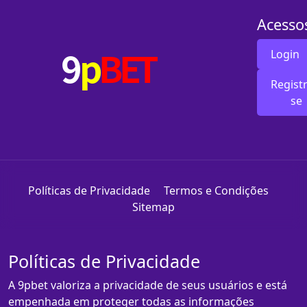
Acesso
Login
Registr
se
Políticas de Privacidade
Termos e Condições
Sitemap
Políticas de Privacidade
A 9pbet valoriza a privacidade de seus usuários e está
empenhada em proteger todas as informações