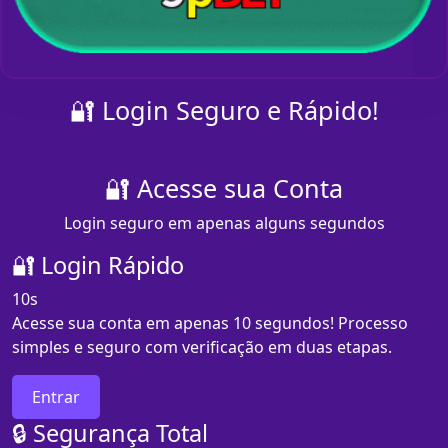
🔐 Login Seguro e Rápido!
🔐 Acesse sua Conta
Login seguro em apenas alguns segundos
🔐 Login Rápido
10s
Acesse sua conta em apenas 10 segundos! Processo
simples e seguro com verificação em duas etapas.
Entrar
🔒 Segurança Total