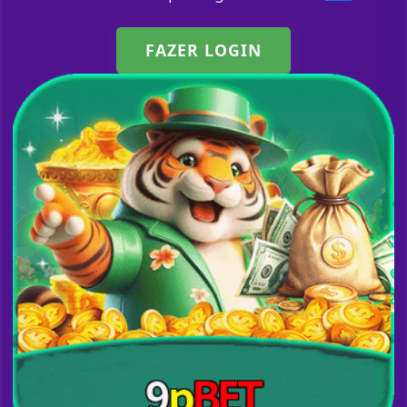
FAZER LOGIN