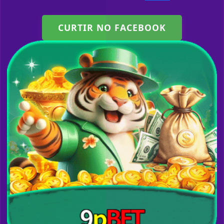
CURTIR NO FACEBOOK