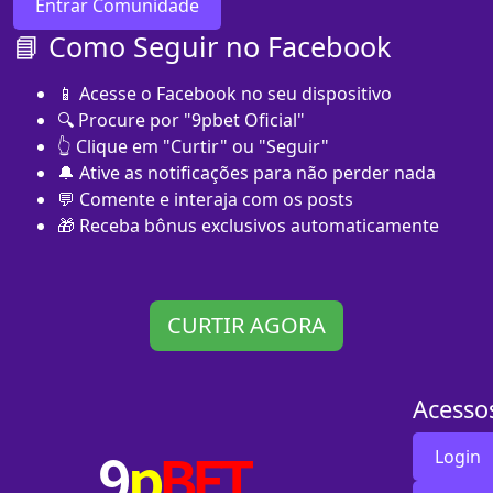
Entrar Comunidade
📘 Como Seguir no Facebook
📱 Acesse o Facebook no seu dispositivo
🔍 Procure por "9pbet Oficial"
👆 Clique em "Curtir" ou "Seguir"
🔔 Ative as notificações para não perder nada
💬 Comente e interaja com os posts
🎁 Receba bônus exclusivos automaticamente
CURTIR AGORA
Acesso
Login