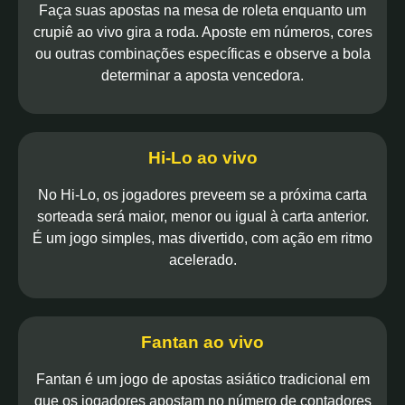
Faça suas apostas na mesa de roleta enquanto um
crupiê ao vivo gira a roda. Aposte em números, cores
ou outras combinações específicas e observe a bola
determinar a aposta vencedora.
Hi-Lo ao vivo
No Hi-Lo, os jogadores preveem se a próxima carta
sorteada será maior, menor ou igual à carta anterior.
É um jogo simples, mas divertido, com ação em ritmo
acelerado.
Fantan ao vivo
Fantan é um jogo de apostas asiático tradicional em
que os jogadores apostam no número de contadores