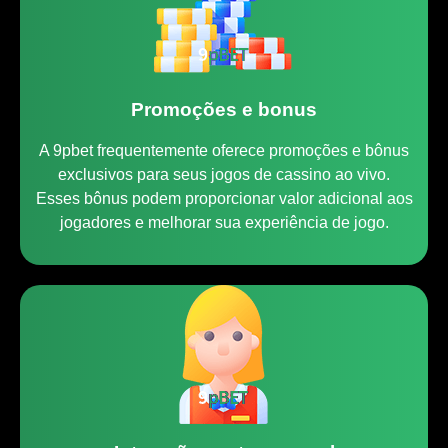
Promoções e bonus
A 9pbet frequentemente oferece promoções e bônus
exclusivos para seus jogos de cassino ao vivo.
Esses bônus podem proporcionar valor adicional aos
jogadores e melhorar sua experiência de jogo.