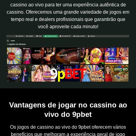
cassino ao vivo para ter uma experiência autêntica de
cassino. Oferecemos uma grande variedade de jogos em
tempo real e dealers profissionais que garantirão que
você aproveite cada minuto!
Vantagens de jogar no cassino ao
vivo do 9pbet
Os jogos de cassino ao vivo do 9pbet oferecem vários
benefícios que melhoram a experiência geral de jogo