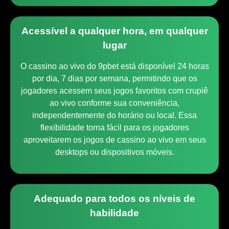
Acessível a qualquer hora, em qualquer
lugar
O cassino ao vivo do 9pbet está disponível 24 horas
por dia, 7 dias por semana, permitindo que os
jogadores acessem seus jogos favoritos com crupiê
ao vivo conforme sua conveniência,
independentemente do horário ou local. Essa
flexibilidade torna fácil para os jogadores
aproveitarem os jogos de cassino ao vivo em seus
desktops ou dispositivos móveis.
Adequado para todos os níveis de
habilidade