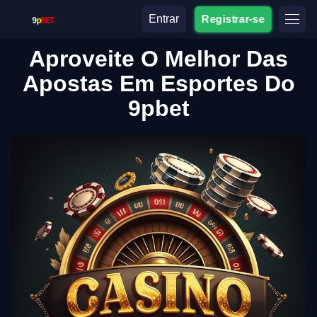
Entrar
Registrar-se
Aproveite O Melhor Das
Apostas Em Esportes Do
9pbet