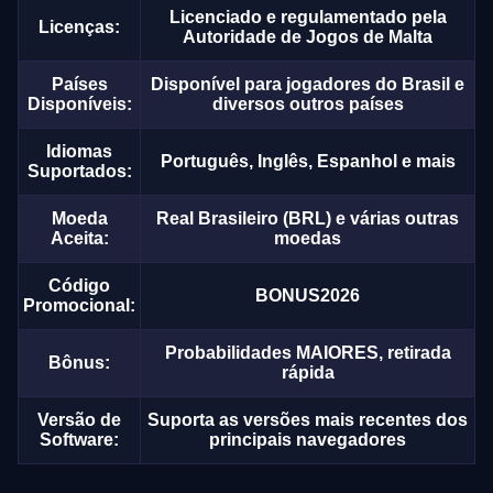
Licenciado e regulamentado pela
Licenças:
Autoridade de Jogos de Malta
Países
Disponível para jogadores do Brasil e
Disponíveis:
diversos outros países
Idiomas
Português, Inglês, Espanhol e mais
Suportados:
Moeda
Real Brasileiro (BRL) e várias outras
Aceita:
moedas
Código
BONUS2026
Promocional:
Probabilidades MAIORES, retirada
Bônus:
rápida
Versão de
Suporta as versões mais recentes dos
Software:
principais navegadores