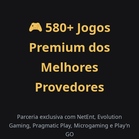
🎮 580+ Jogos
Premium dos
Melhores
Provedores
Parceria exclusiva com NetEnt, Evolution
Gaming, Pragmatic Play, Microgaming e Play'n
GO