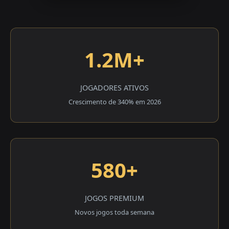
1.2M+
JOGADORES ATIVOS
Crescimento de 340% em 2026
580+
JOGOS PREMIUM
Novos jogos toda semana