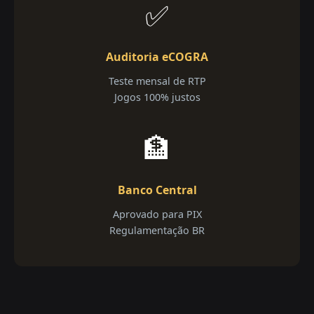
✅
Auditoria eCOGRA
Teste mensal de RTP
Jogos 100% justos
🏦
Banco Central
Aprovado para PIX
Regulamentação BR