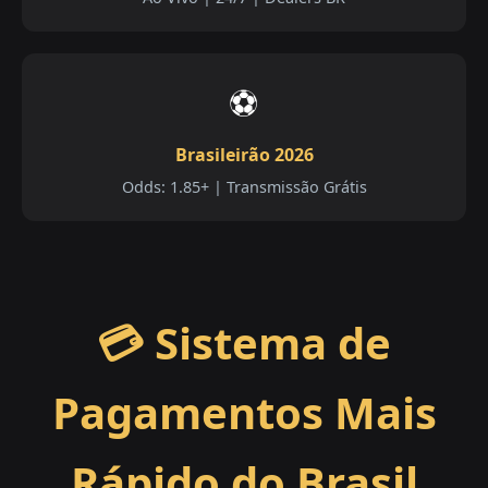
⚽
Brasileirão 2026
Odds: 1.85+ | Transmissão Grátis
💳 Sistema de
Pagamentos Mais
Rápido do Brasil