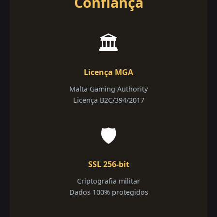
Confiança
🏛️
Licença MGA
Malta Gaming Authority
Licença B2C/394/2017
🛡️
SSL 256-bit
Criptografia militar
Dados 100% protegidos