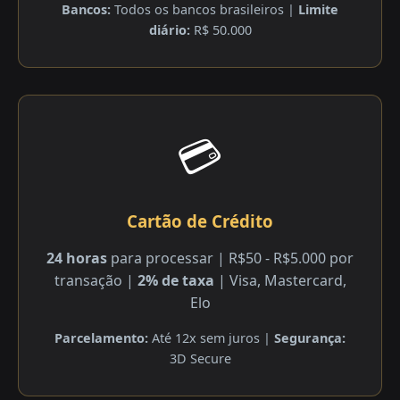
Bancos:
Todos os bancos brasileiros |
Limite
diário:
R$ 50.000
💳
Cartão de Crédito
24 horas
para processar | R$50 - R$5.000 por
transação |
2% de taxa
| Visa, Mastercard,
Elo
Parcelamento:
Até 12x sem juros |
Segurança:
3D Secure