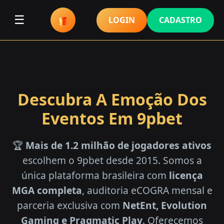
☰
LOGIN
CADASTRO
Descubra A Emoção Dos
Eventos Em 9pbet
🏆
Mais de 1.2 milhão de jogadores ativos
escolhem o 9pbet desde 2015. Somos a
única plataforma brasileira com
licença
MGA completa
, auditoria eCOGRA mensal e
parceria exclusiva com
NetEnt, Evolution
Gaming e Pragmatic Play
. Oferecemos