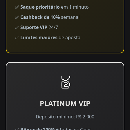
✅
Saque prioritário
em 1 minuto
✅
Cashback de 10%
semanal
✅
Suporte VIP
24/7
✅
Limites maiores
de aposta
🥈
PLATINUM VIP
Depósito mínimo: R$ 2.000
✅
Bônus de 200%
+ todos os Gold