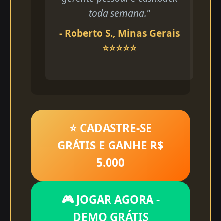
toda semana."
- Roberto S., Minas Gerais
⭐⭐⭐⭐⭐
⭐ CADASTRE-SE
GRÁTIS E GANHE R$
5.000
🎮 JOGAR AGORA -
DEMO GRÁTIS