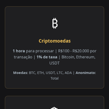
₿
Criptomoedas
1 hora
para processar | R$100 - R$20.000 por
transação |
1% de taxa
| Bitcoin, Ethereum,
USDT
Moedas:
BTC, ETH, USDT, LTC, ADA |
Anonimato:
Total