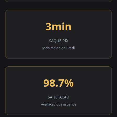
3min
SAQUE PIX
Mais rápido do Brasil
98.7%
SATISFAÇÃO
Avaliação dos usuários