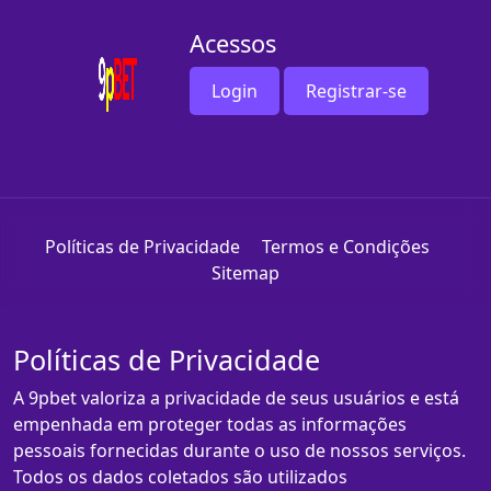
Acessos
Login
Registrar-se
Políticas de Privacidade
Termos e Condições
Sitemap
Políticas de Privacidade
A 9pbet valoriza a privacidade de seus usuários e está
empenhada em proteger todas as informações
pessoais fornecidas durante o uso de nossos serviços.
Todos os dados coletados são utilizados